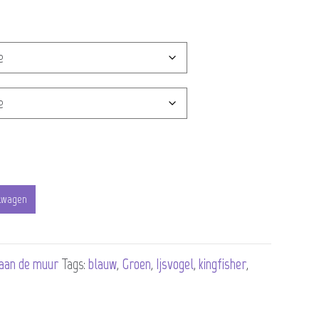
lwagen
aan de muur
Tags:
blauw
,
Groen
,
Ijsvogel
,
kingfisher
,