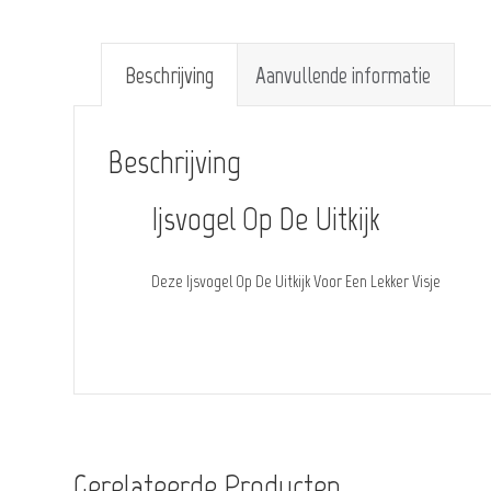
Beschrijving
Aanvullende informatie
Beschrijving
Ijsvogel Op De Uitkijk
Deze Ijsvogel Op De Uitkijk Voor Een Lekker Visje
Gerelateerde Producten