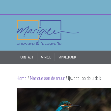
CONTACT
WINKEL
WINKELMAND
Home
/
Marique aan de muur
/ Ijsvogel op de uitkijk