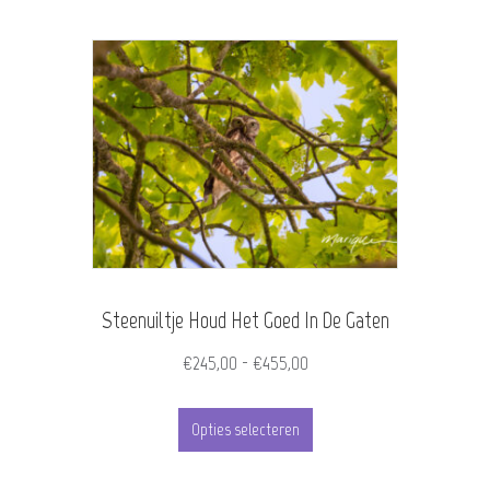
heeft
meerdere
variaties.
Deze
optie
kan
gekozen
worden
Steenuiltje Houd Het Goed In De Gaten
op
de
Prijsklasse:
€
245,00
-
€
455,00
€245,00
productpagina
Dit
tot
Opties selecteren
product
€455,00
heeft