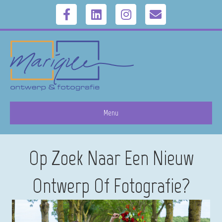
Facebook
Linkedin
Instagram
Email
Menu
Op Zoek Naar Een Nieuw
Ontwerp Of Fotografie?