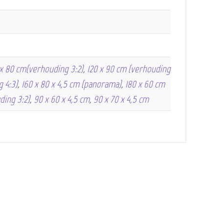
 x 80 cm(verhouding 3:2)
,
120 x 90 cm (verhouding
g 4:3)
,
160 x 80 x 4,5 cm (panorama)
,
180 x 60 cm
ding 3:2)
,
90 x 60 x 4,5 cm
,
90 x 70 x 4,5 cm