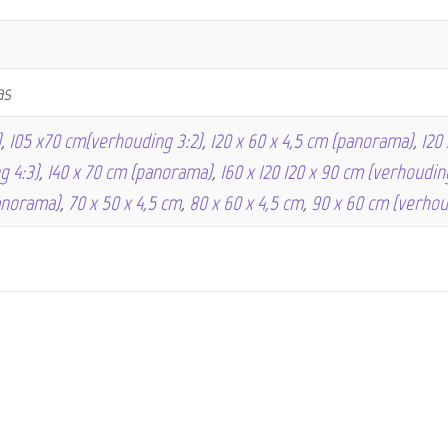
as
)
,
105 x70 cm(verhouding 3:2)
,
120 x 60 x 4,5 cm (panorama)
,
120
g 4:3)
,
140 x 70 cm (panorama)
,
160 x 120 120 x 90 cm (verhoudin
anorama)
,
70 x 50 x 4,5 cm
,
80 x 60 x 4,5 cm
,
90 x 60 cm (verhou