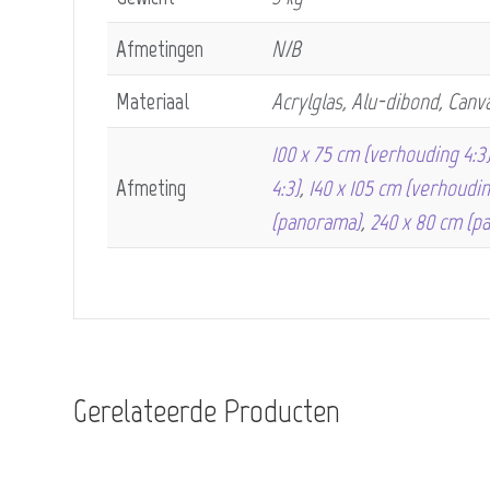
Afmetingen
N/B
Materiaal
Acrylglas, Alu-dibond, Canv
100 x 75 cm (verhouding 4:3
Afmeting
4:3)
,
140 x 105 cm (verhoudin
(panorama)
,
240 x 80 cm (p
Gerelateerde Producten