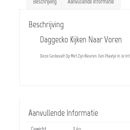
Beschrijving
Aanvullende informatie
Beschrijving
Daggecko Kijken Naar Voren
Deze Geckovalt Op Met Zijn Kleuren. Een Plaatje In Je Int
Aanvullende Informatie
Gewicht
3 kg