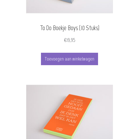
To Do Boekje Boys (10 Stuks)
€
19,95
Toevoegen aan winkelwagen