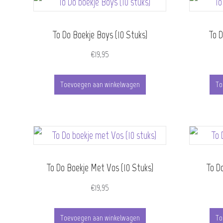
To Do Boekje Boys (10 Stuks)
To D
€
19,95
Toevoegen aan winkelwagen
To
To Do Boekje Met Vos (10 Stuks)
To D
€
19,95
Toevoegen aan winkelwagen
To