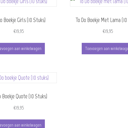
o Boekje Girls (10 Stuks)
To Do Boekje Met Lama (10
€
19,95
€
19,95
evoegen aan winkelwagen
Toevoegen aan winkelwag
o Boekje Quote (10 Stuks)
€
19,95
evoegen aan winkelwagen