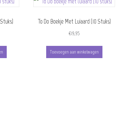
 Stuks)
To Do Boekje Met Luiaard (10 Stuks)
€
19,95
en
Toevoegen aan winkelwagen