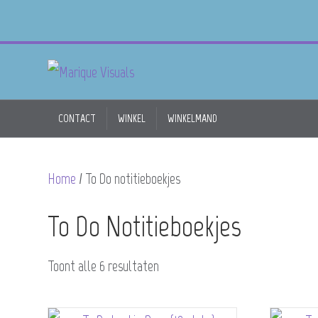
CONTACT
WINKEL
WINKELMAND
Home
/ To Do notitieboekjes
To Do Notitieboekjes
Toont alle 6 resultaten