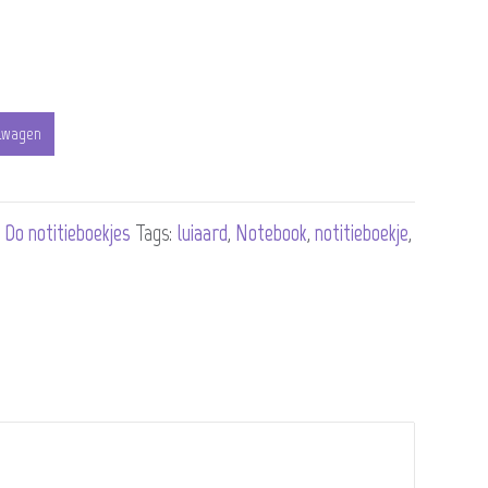
lwagen
 Do notitieboekjes
Tags:
luiaard
,
Notebook
,
notitieboekje
,