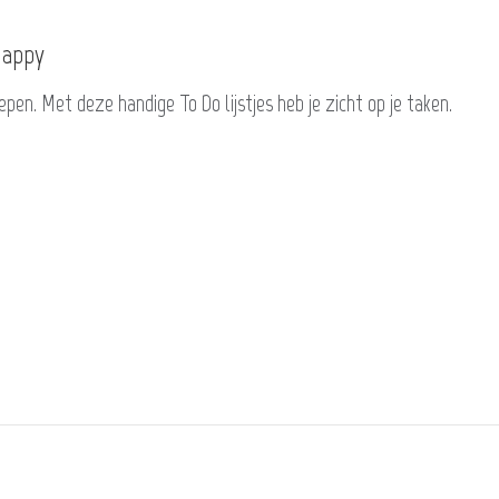
Happy
epen. Met deze handige To Do lijstjes heb je zicht op je taken.