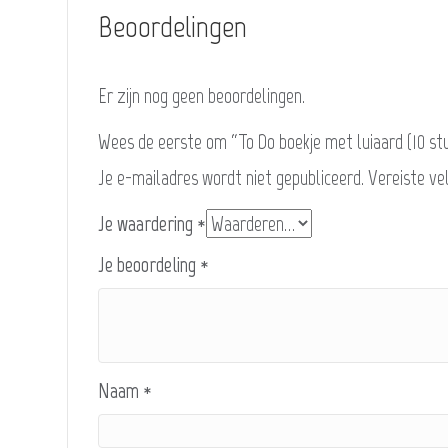
Beoordelingen
Er zijn nog geen beoordelingen.
Wees de eerste om “To Do boekje met luiaard (10 st
Je e-mailadres wordt niet gepubliceerd.
Vereiste ve
Je waardering
*
Je beoordeling
*
Naam
*