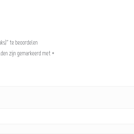
uks)” te beoordelen
lden zijn gemarkeerd met
*