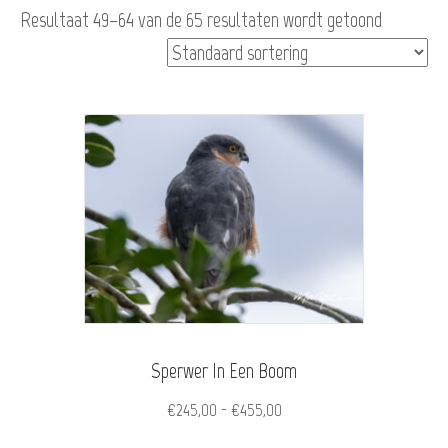
Resultaat 49–64 van de 65 resultaten wordt getoond
Sperwer In Een Boom
Prijsklasse:
€
245,00
-
€
455,00
€245,00