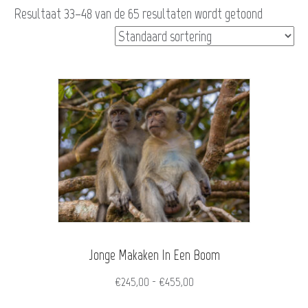
Resultaat 33–48 van de 65 resultaten wordt getoond
Jonge Makaken In Een Boom
Prijsklasse:
€
245,00
-
€
455,00
€245,00