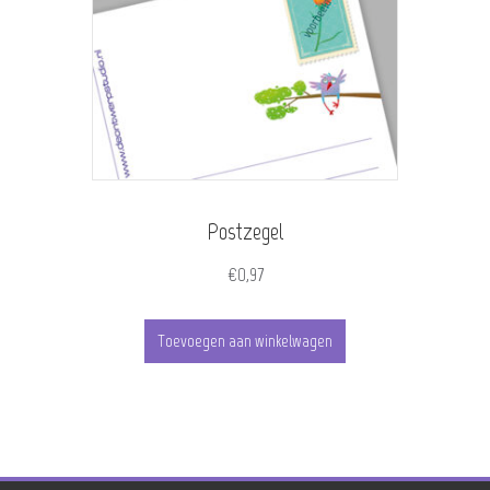
Postzegel
€
0,97
Toevoegen aan winkelwagen