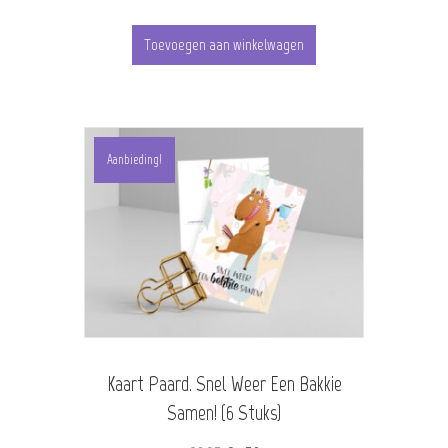
Toevoegen aan winkelwagen
Aanbieding!
Kaart Paard. Snel Weer Een Bakkie
Samen! (6 Stuks)