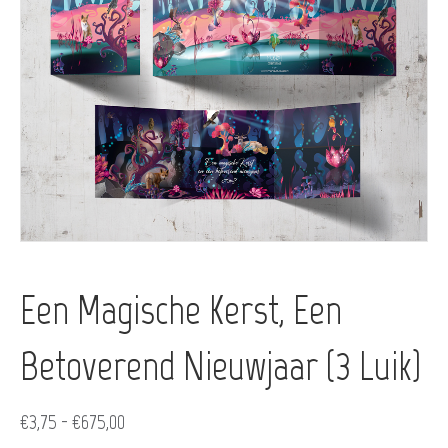
Een Magische Kerst, Een
Betoverend Nieuwjaar (3 Luik)
Prijsklasse:
€
3,75
-
€
675,00