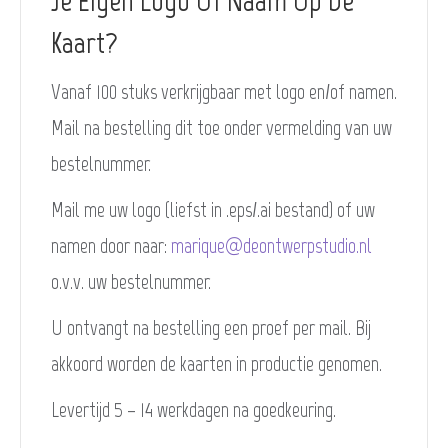
Je Eigen Logo Of Naam Op De
Kaart?
Vanaf 100 stuks verkrijgbaar met logo en/of namen.
Mail na bestelling dit toe onder vermelding van uw
bestelnummer.
Mail me uw logo (liefst in .eps/.ai bestand) of uw
namen door naar:
marique@deontwerpstudio.nl
o.v.v. uw bestelnummer.
U ontvangt na bestelling een proef per mail. Bij
akkoord worden de kaarten in productie genomen.
Levertijd 5 – 14 werkdagen na goedkeuring.