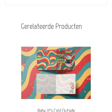
Gerelateerde Producten
Baby It’s Cold Outside