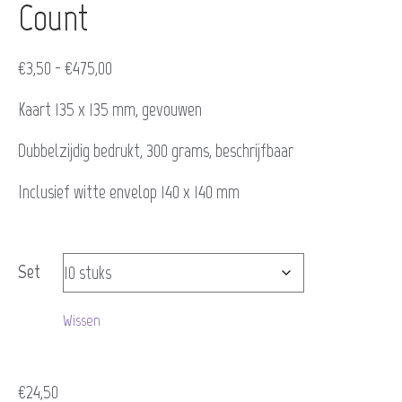
Count
Prijsklasse:
€
3,50
-
€
475,00
€3,50
Kaart 135 x 135 mm, gevouwen
tot
Dubbelzijdig bedrukt, 300 grams, beschrijfbaar
€475,00
Inclusief witte envelop 140 x 140 mm
Set
Wissen
€
24,50