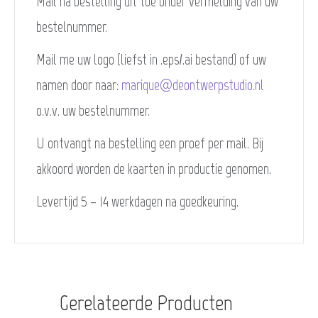
Mail na bestelling dit toe onder vermelding van uw
bestelnummer.
Mail me uw logo (liefst in .eps/.ai bestand) of uw
namen door naar:
marique@deontwerpstudio.nl
o.v.v. uw bestelnummer.
U ontvangt na bestelling een proef per mail. Bij
akkoord worden de kaarten in productie genomen.
Levertijd 5 – 14 werkdagen na goedkeuring.
Gerelateerde Producten