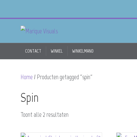
CONTACT
WINKEL
WINKELMAND
Home
/ Producten getagged “spin”
Spin
Toont alle 2 resultaten