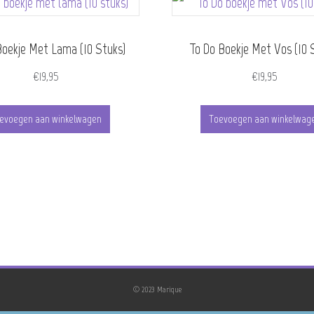
Boekje Met Lama (10 Stuks)
To Do Boekje Met Vos (10 
€
19,95
€
19,95
evoegen aan winkelwagen
Toevoegen aan winkelwag
© 2023 Marique