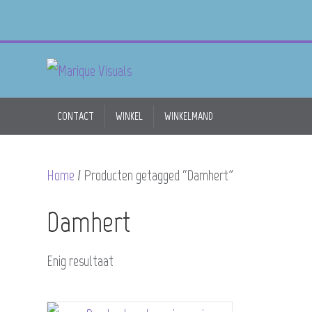
CONTACT
WINKEL
WINKELMAND
Home
/ Producten getagged “Damhert”
Damhert
Enig resultaat