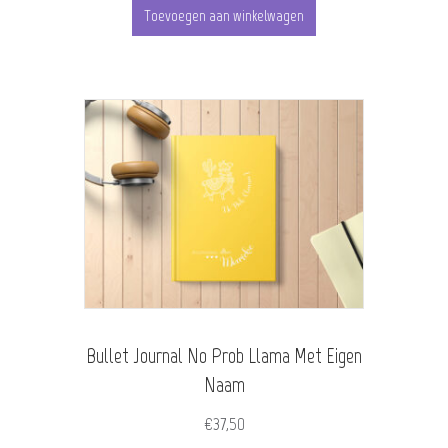
Toevoegen aan winkelwagen
Bullet Journal No Prob Llama Met Eigen
Naam
€
37,50