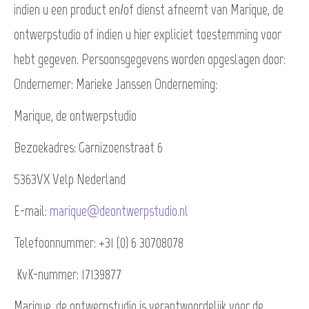
indien u een product en/of dienst afneemt van Marique, de
ontwerpstudio of indien u hier expliciet toestemming voor
hebt gegeven. Persoonsgegevens worden opgeslagen door:
Ondernemer: Marieke Janssen Onderneming:
Marique, de ontwerpstudio
Bezoekadres: Garnizoenstraat 6
5363VX Velp Nederland
E-mail:
marique@deontwerpstudio.nl
Telefoonnummer: +31 (0) 6 30708078
KvK-nummer: 17139877
Marique, de ontwerpstudio is verantwoordelijk voor de