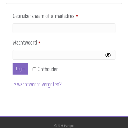
Vereist
Gebruikersnaam of e-mailadres
*
Vereist
Wachtwoord
*
Onthouden
Login
Je wachtwoord vergeten?
© 2023 Marique